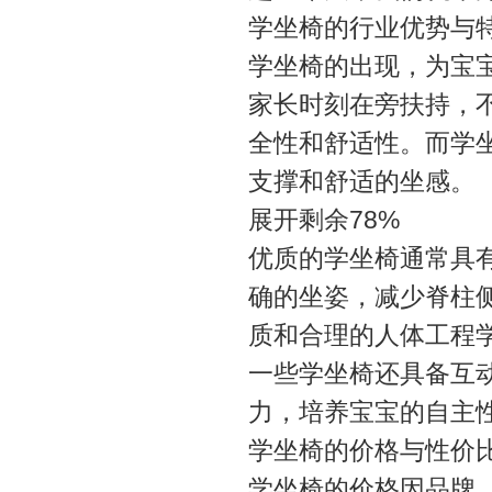
学坐椅的行业优势与
学坐椅的出现，为宝
家长时刻在旁扶持，
全性和舒适性。而学
支撑和舒适的坐感。
展开剩余78%
优质的学坐椅通常具
确的坐姿，减少脊柱
质和合理的人体工程
一些学坐椅还具备互
力，培养宝宝的自主
学坐椅的价格与性价
学坐椅的价格因品牌