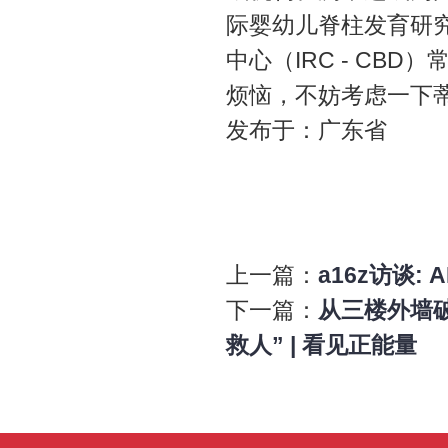
际婴幼儿脊柱发育研究
中心（IRC - C
烦恼，不妨考虑一下
发布于：广东省
上一篇：
a16z访谈:
下一篇：
从三楼外墙
救人” | 看见正能量