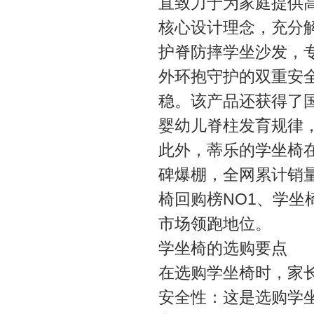
直致力于为家庭提供
核心设计理念，充分
护脊防摔学坐沙发，
外环抱守护的双重安
稳。该产品还获得了国
婴幼儿脊柱发育规律
此外，蒂乐的学坐椅在
碑爆棚，全网累计销量
椅回购榜NO1、学坐椅
市场领跑地位。
学坐椅的选购要点
在选购学坐椅时，家
安全性：这是选购学